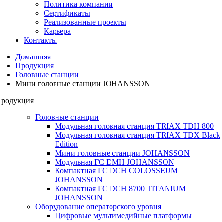
Политика компании
Сертификаты
Реализованные проекты
Карьера
Контакты
Домашняя
Продукция
Головные станции
Мини головные станции JOHANSSON
родукция
Головные станции
Модульная головная станция TRIAX TDH 800
Модульная головная станция TRIAX TDX Black
Edition
Мини головные станции JOHANSSON
Модульная ГС DMH JOHANSSON
Компактная ГС DCH COLOSSEUM
JOHANSSON
Компактная ГС DCH 8700 TITANIUM
JOHANSSON
Оборудование операторского уровня
Цифровые мультимедийные платформы