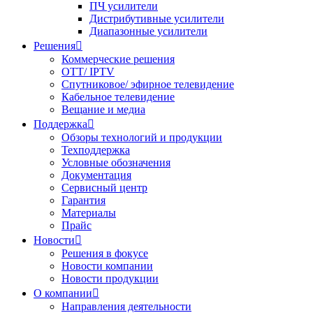
ПЧ усилители
Дистрибутивные усилители
Диапазонные усилители
Решения

Коммерческие решения
OTT/ IPTV
Спутниковое/ эфирное телевидение
Кабельное телевидение
Вещание и медиа
Поддержка

Обзоры технологий и продукции
Техподдержка
Условные обозначения
Документация
Сервисный центр
Гарантия
Материалы
Прайс
Новости

Решения в фокусе
Новости компании
Новости продукции
О компании

Направления деятельности