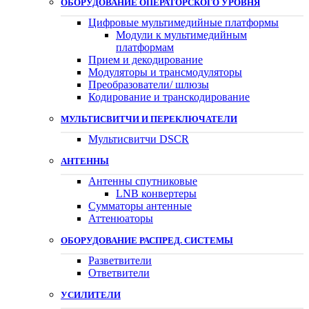
ОБОРУДОВАНИЕ ОПЕРАТОРСКОГО УРОВНЯ
Цифровые мультимедийные платформы
Модули к мультимедийным
платформам
Прием и декодирование
Модуляторы и трансмодуляторы
Преобразователи/ шлюзы
Кодирование и транскодирование
МУЛЬТИСВИТЧИ И ПЕРЕКЛЮЧАТЕЛИ
Мультисвитчи DSCR
АНТЕННЫ
Антенны спутниковые
LNB конвертеры
Сумматоры антенные
Аттенюаторы
ОБОРУДОВАНИЕ РАСПРЕД. СИСТЕМЫ
Разветвители
Ответвители
УСИЛИТЕЛИ